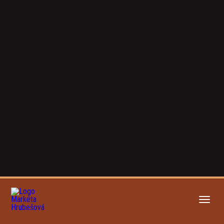
NOVINKY
info@marketahrubesova.com
O MNĚ